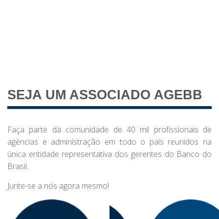
alerta no mercado
A estatal submete cláusulas de reajuste e PLR às definições do
setor privado, acendendo sinal de alerta sobre governança,
custos operacionais e clima organizacional.
SEJA UM ASSOCIADO AGEBB
Faça parte da comunidade de 40 mil profissionais de
agências e administração em todo o país reunidos na
única entidade representativa dos gerentes do Banco do
Brasil.
Junte-se a nós agora mesmo!