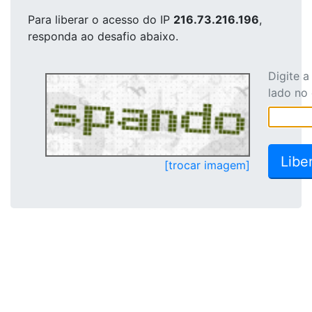
Para liberar o acesso
do IP
216.73.216.196
,
responda ao desafio abaixo.
Digite 
lado no
[trocar imagem]