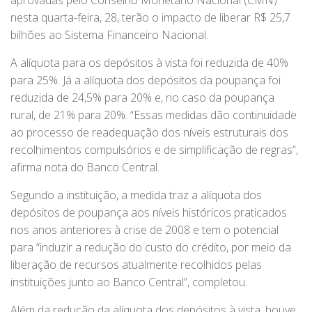
aprovadas pelo Conselho Monetário Nacional (CMN)
nesta quarta-feira, 28, terão o impacto de liberar R$ 25,7
bilhões ao Sistema Financeiro Nacional.
A alíquota para os depósitos à vista foi reduzida de 40%
para 25%. Já a alíquota dos depósitos da poupança foi
reduzida de 24,5% para 20% e, no caso da poupança
rural, de 21% para 20%. “Essas medidas dão continuidade
ao processo de readequação dos níveis estruturais dos
recolhimentos compulsórios e de simplificação de regras”,
afirma nota do Banco Central.
Segundo a instituição, a medida traz a alíquota dos
depósitos de poupança aos níveis históricos praticados
nos anos anteriores à crise de 2008 e tem o potencial
para “induzir a redução do custo do crédito, por meio da
liberação de recursos atualmente recolhidos pelas
instituições junto ao Banco Central”, completou.
Além da redução da alíquota dos depósitos à vista, houve