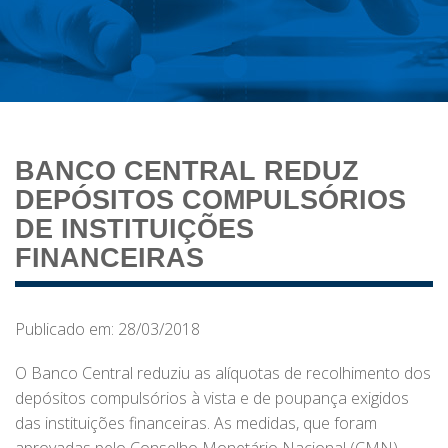
BANCO CENTRAL REDUZ
DEPÓSITOS COMPULSÓRIOS
DE INSTITUIÇÕES
FINANCEIRAS
Publicado em: 28/03/2018
O Banco Central reduziu as alíquotas de recolhimento dos
depósitos compulsórios à vista e de poupança exigidos
das instituições financeiras. As medidas, que foram