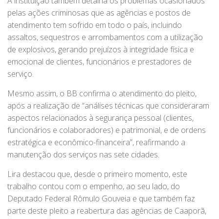
A instituição também detalha os problemas ocasionados
pelas ações criminosas que as agências e postos de
atendimento tem sofrido em todo o país, incluindo
assaltos, sequestros e arrombamentos com a utilização
de explosivos, gerando prejuízos à integridade física e
emocional de clientes, funcionários e prestadores de
serviço.
Mesmo assim, o BB confirma o atendimento do pleito,
após a realização de “análises técnicas que consideraram
aspectos relacionados à segurança pessoal (clientes,
funcionários e colaboradores) e patrimonial, e de ordens
estratégica e econômico-financeira”, reafirmando a
manutenção dos serviços nas sete cidades.
Lira destacou que, desde o primeiro momento, este
trabalho contou com o empenho, ao seu lado, do
Deputado Federal Rômulo Gouveia e que também faz
parte deste pleito a reabertura das agências de Caaporã,