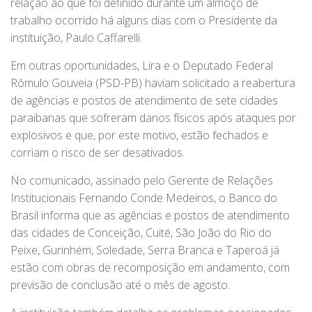
relação ao que foi definido durante um almoço de
trabalho ocorrido há alguns dias com o Presidente da
instituição, Paulo Caffarelli.
Em outras oportunidades, Lira e o Deputado Federal
Rômulo Gouveia (PSD-PB) haviam solicitado a reabertura
de agências e postos de atendimento de sete cidades
paraibanas que sofreram danos físicos após ataques por
explosivos e que, por este motivo, estão fechados e
corriam o risco de ser desativados.
No comunicado, assinado pelo Gerente de Relações
Institucionais Fernando Conde Medeiros, o Banco do
Brasil informa que as agências e postos de atendimento
das cidades de Conceição, Cuité, São João do Rio do
Peixe, Gurinhém, Soledade, Serra Branca e Taperoá já
estão com obras de recomposição em andamento, com
previsão de conclusão até o mês de agosto.