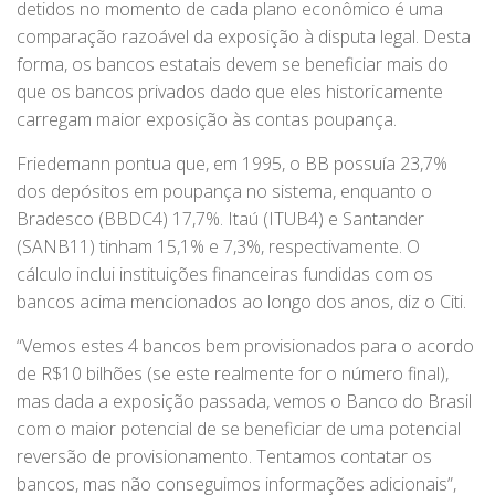
detidos no momento de cada plano econômico é uma
comparação razoável da exposição à disputa legal. Desta
forma, os bancos estatais devem se beneficiar mais do
que os bancos privados dado que eles historicamente
carregam maior exposição às contas poupança.
Friedemann pontua que, em 1995, o BB possuía 23,7%
dos depósitos em poupança no sistema, enquanto o
Bradesco (BBDC4) 17,7%. Itaú (ITUB4) e Santander
(SANB11) tinham 15,1% e 7,3%, respectivamente. O
cálculo inclui instituições financeiras fundidas com os
bancos acima mencionados ao longo dos anos, diz o Citi.
“Vemos estes 4 bancos bem provisionados para o acordo
de R$10 bilhões (se este realmente for o número final),
mas dada a exposição passada, vemos o Banco do Brasil
com o maior potencial de se beneficiar de uma potencial
reversão de provisionamento. Tentamos contatar os
bancos, mas não conseguimos informações adicionais”,