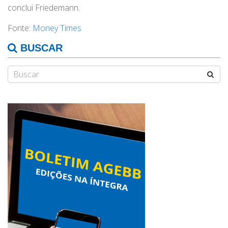
conclui Friedemann.
Fonte:
Money Times
BUSCAR