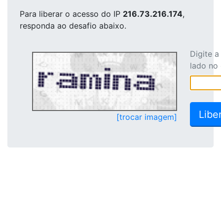
Para liberar o acesso
do IP
216.73.216.174
,
responda ao desafio abaixo.
Digite 
lado no
[trocar imagem]