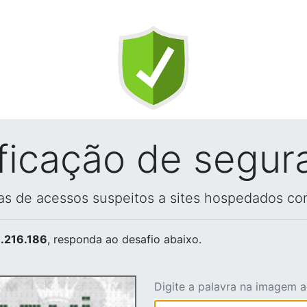
ificação de segur
vas de acessos suspeitos a sites hospedados co
.216.186
, responda ao desafio abaixo.
Digite a palavra na imagem 