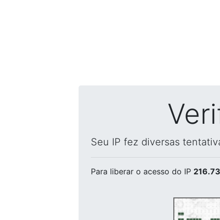
Ver
Seu IP fez diversas tentati
Para liberar o acesso
do IP
216.73