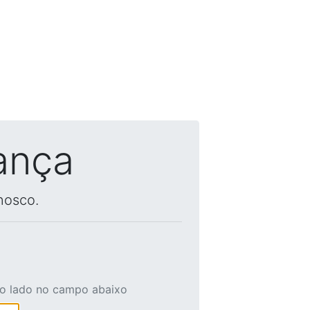
ança
nosco.
ao lado no campo abaixo