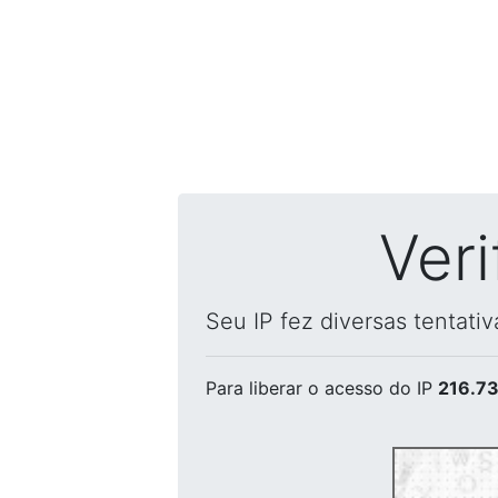
Ver
Seu IP fez diversas tentati
Para liberar o acesso
do IP
216.73