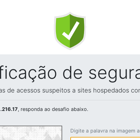
ificação de segur
vas de acessos suspeitos a sites hospedados co
.216.17
, responda ao desafio abaixo.
Digite a palavra na imagem 