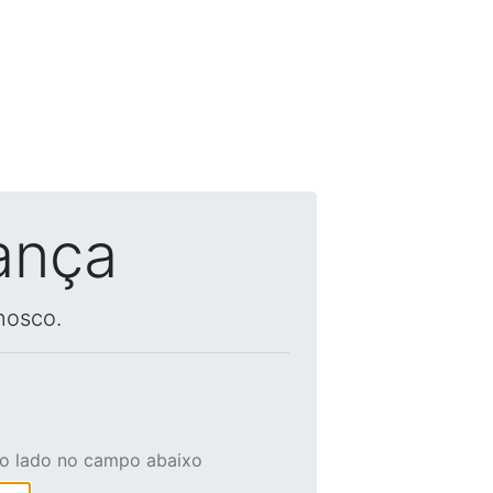
ança
nosco.
ao lado no campo abaixo