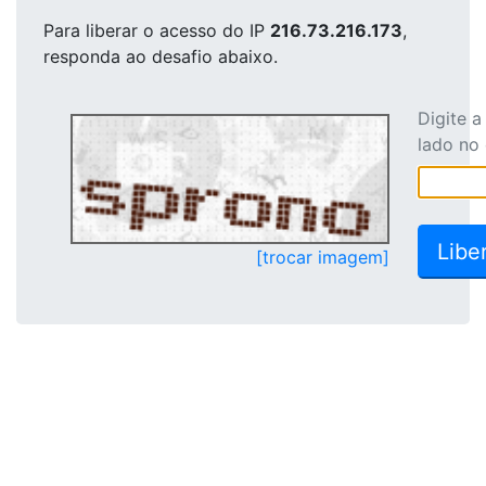
Para liberar o acesso
do IP
216.73.216.173
,
responda ao desafio abaixo.
Digite 
lado no
[trocar imagem]