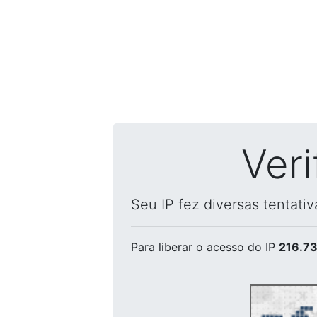
Ver
Seu IP fez diversas tentati
Para liberar o acesso
do IP
216.73