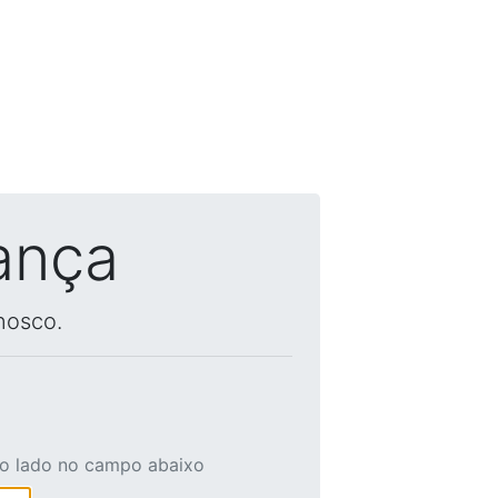
ança
nosco.
ao lado no campo abaixo