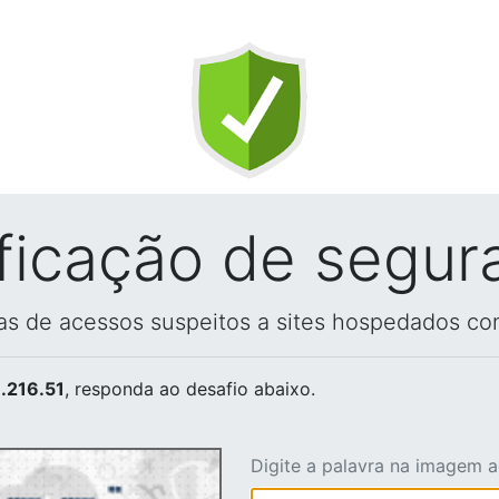
ificação de segur
vas de acessos suspeitos a sites hospedados co
.216.51
, responda ao desafio abaixo.
Digite a palavra na imagem 