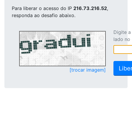
Para liberar o acesso
do IP
216.73.216.52
,
responda ao desafio abaixo.
Digite 
lado no
[trocar imagem]