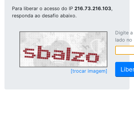
Para liberar o acesso
do IP
216.73.216.103
,
responda ao desafio abaixo.
Digite 
lado no
[trocar imagem]