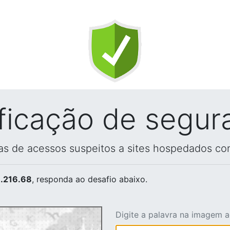
ificação de segur
vas de acessos suspeitos a sites hospedados co
.216.68
, responda ao desafio abaixo.
Digite a palavra na imagem 