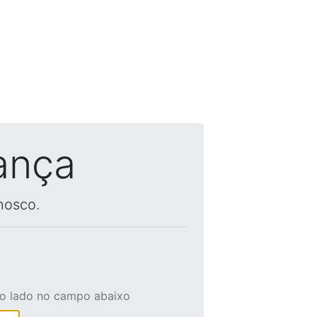
ança
nosco.
ao lado no campo abaixo