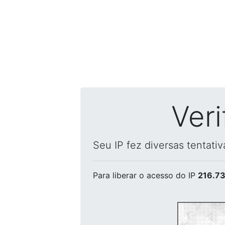
Ver
Seu IP fez diversas tentati
Para liberar o acesso
do IP
216.73