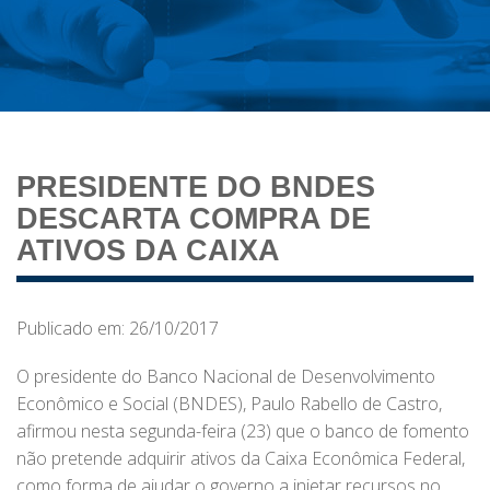
PRESIDENTE DO BNDES
DESCARTA COMPRA DE
ATIVOS DA CAIXA
Publicado em: 26/10/2017
O presidente do Banco Nacional de Desenvolvimento
Econômico e Social (BNDES), Paulo Rabello de Castro,
afirmou nesta segunda-feira (23) que o banco de fomento
não pretende adquirir ativos da Caixa Econômica Federal,
como forma de ajudar o governo a injetar recursos no