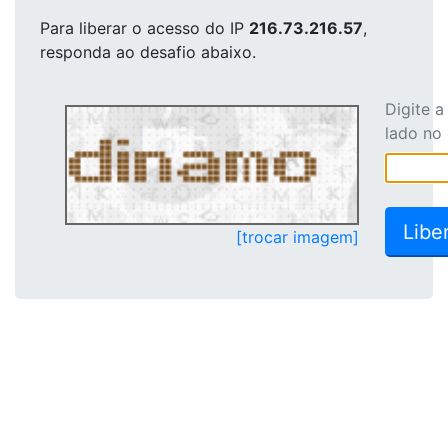
Para liberar o acesso
do IP
216.73.216.57
,
responda ao desafio abaixo.
Digite 
lado no
[trocar imagem]