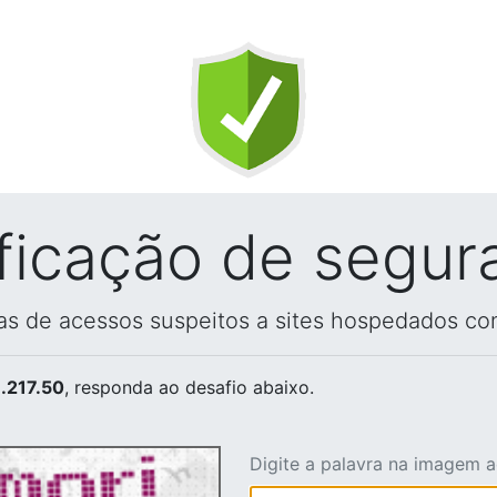
ificação de segur
vas de acessos suspeitos a sites hospedados co
.217.50
, responda ao desafio abaixo.
Digite a palavra na imagem 