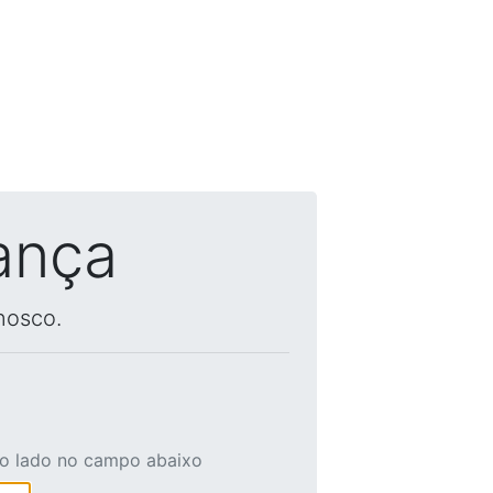
ança
nosco.
ao lado no campo abaixo