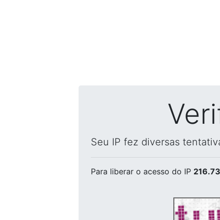
Ver
Seu IP fez diversas tentati
Para liberar o acesso
do IP
216.73