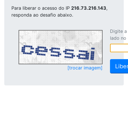
Para liberar o acesso
do IP
216.73.216.143
,
responda ao desafio abaixo.
Digite 
lado no
[trocar imagem]