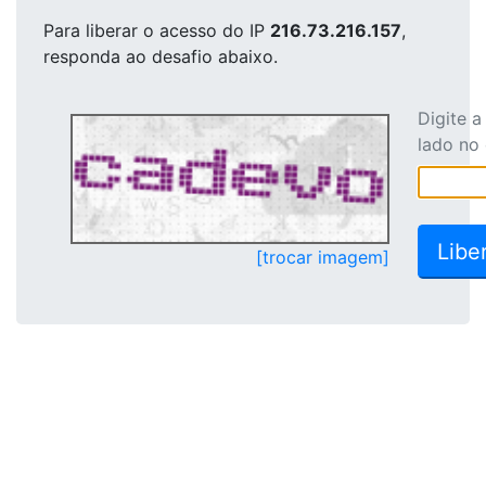
Para liberar o acesso
do IP
216.73.216.157
,
responda ao desafio abaixo.
Digite 
lado no
[trocar imagem]