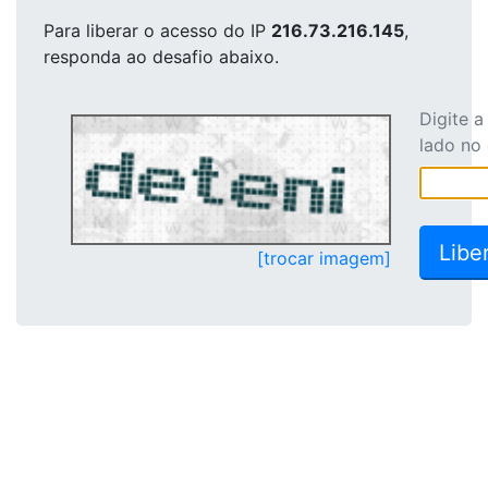
Para liberar o acesso
do IP
216.73.216.145
,
responda ao desafio abaixo.
Digite 
lado no
[trocar imagem]