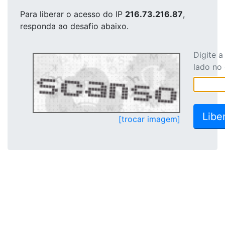
Para liberar o acesso
do IP
216.73.216.87
,
responda ao desafio abaixo.
Digite 
lado no
[trocar imagem]