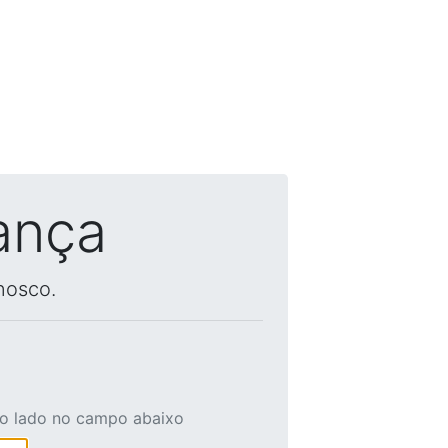
ança
nosco.
ao lado no campo abaixo