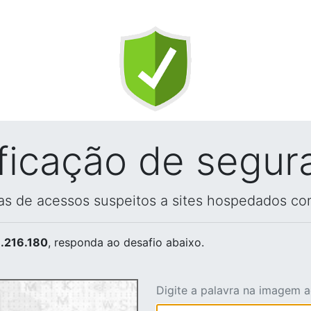
ificação de segur
vas de acessos suspeitos a sites hospedados co
.216.180
, responda ao desafio abaixo.
Digite a palavra na imagem 