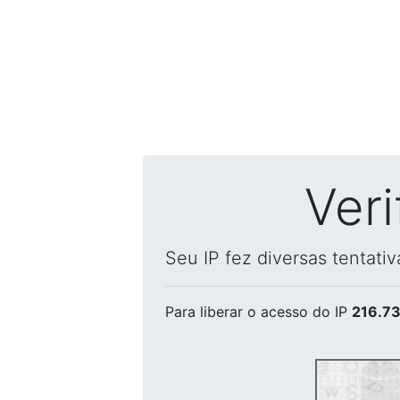
Ver
Seu IP fez diversas tentati
Para liberar o acesso
do IP
216.73