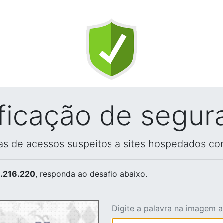
ificação de segur
vas de acessos suspeitos a sites hospedados co
.216.220
, responda ao desafio abaixo.
Digite a palavra na imagem 