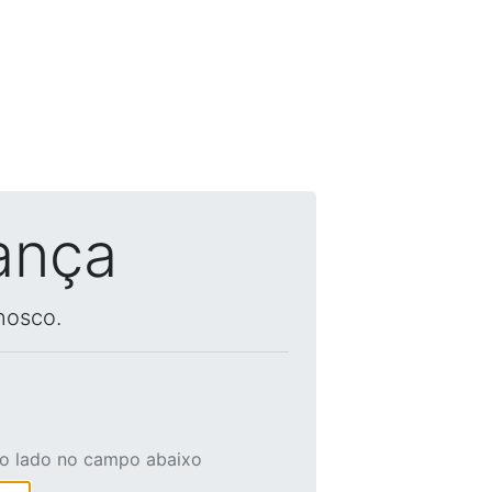
ança
nosco.
ao lado no campo abaixo