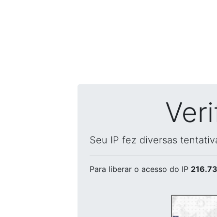
Ver
Seu IP fez diversas tentati
Para liberar o acesso
do IP
216.73