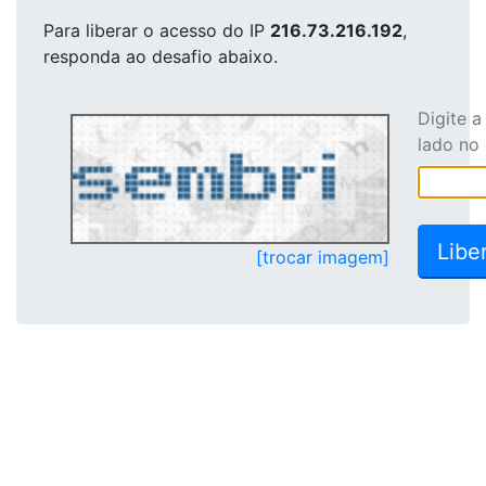
Para liberar o acesso
do IP
216.73.216.192
,
responda ao desafio abaixo.
Digite 
lado no
[trocar imagem]