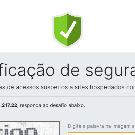
ificação de segur
vas de acessos suspeitos a sites hospedados co
.217.22
, responda ao desafio abaixo.
Digite a palavra na imagem 