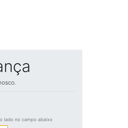
ança
nosco.
ao lado no campo abaixo