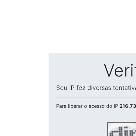
Ver
Seu IP fez diversas tentati
Para liberar o acesso
do IP
216.73