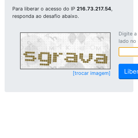
Para liberar o acesso
do IP
216.73.217.54
,
responda ao desafio abaixo.
Digite 
lado no
[trocar imagem]