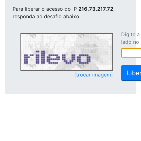
Para liberar o acesso
do IP
216.73.217.72
,
responda ao desafio abaixo.
Digite 
lado no
[trocar imagem]