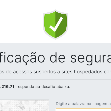
ificação de segur
vas de acessos suspeitos a sites hospedados co
.216.71
, responda ao desafio abaixo.
Digite a palavra na imagem 