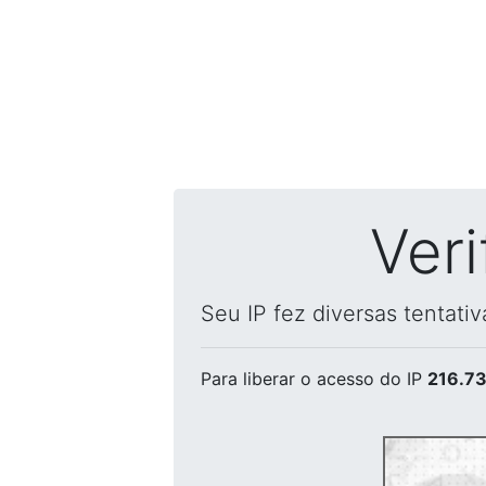
Ver
Seu IP fez diversas tentati
Para liberar o acesso
do IP
216.73