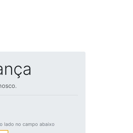
ança
nosco.
ao lado no campo abaixo