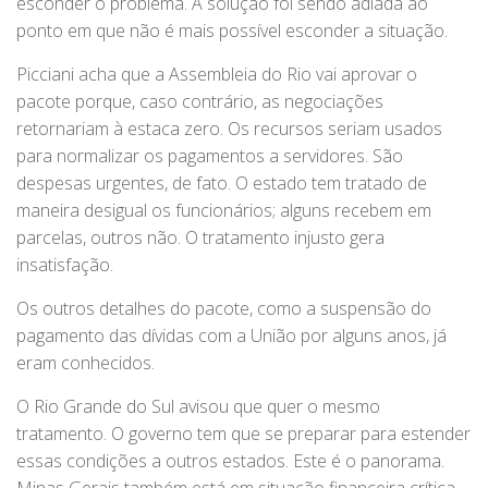
esconder o problema. A solução foi sendo adiada ao
ponto em que não é mais possível esconder a situação.
Picciani acha que a Assembleia do Rio vai aprovar o
pacote porque, caso contrário, as negociações
retornariam à estaca zero. Os recursos seriam usados
para normalizar os pagamentos a servidores. São
despesas urgentes, de fato. O estado tem tratado de
maneira desigual os funcionários; alguns recebem em
parcelas, outros não. O tratamento injusto gera
insatisfação.
Os outros detalhes do pacote, como a suspensão do
pagamento das dívidas com a União por alguns anos, já
eram conhecidos.
O Rio Grande do Sul avisou que quer o mesmo
tratamento. O governo tem que se preparar para estender
essas condições a outros estados. Este é o panorama.