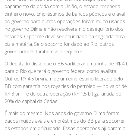
pagamento da dívida com a União, o estado receberia
dinheiro novo. Empréstimos de bancos públicos e o aval
do governo para outras operações foram muito usados
no governo Dilma e não resolveram o desequilíbrio dos
estados. O pacote deve ser anunciado na segunda-feira,
diz a matéria. Se o socorro for dado ao Rio, outros
governadores também vão requerer.
O deputado disse que o BB vai liberar uma linha de R$ 4 bi
para o Rio que terá o governo federal como avalista.
Outros R$ 4,5 bi viriam de um empréstimo liderado pelo
BB com garantia nos royalties do petróleo — no valor de
R$ 3 bi — e de outra operação (R$ 1,5 bi) garantida por
20% do capital da Cedae.
É mais do mesmo. Nos anos do governo Dilma foram
dados muitos avais e empréstimos do BB para socorrer
os estados em dificuldade. Essas operações ajudaram a