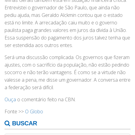
Minas Gerais também está em situação financeira crítica.
Entrevistei o governador de São Paulo, que ainda não
pediu ajuda, mas Geraldo Alckmin contou que o estado
está no limite. A arrecadação caiu muito e o governo
paulista paga grandes valores em juros da dívida à União.
Essa suspensão do pagamento dos juros talvez tenha que
ser estendida aos outros entes.
Será uma discussão complicada. Os governos que fizeram
ajustes, com o sacrifício da população, não estão pedindo
socorro e não terão vantagens. É como se a virtude não
valesse a pena, me disse um governador. A conversa entre
a federação será difícil.
Ouça
o comentário feito na CBN.
Fonte >>
O Globo
BUSCAR