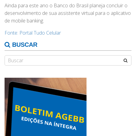
Ainda para este ano o Banco do Brasil planeja concluir o
desenvolvimento de sua assistente virtual para o aplicativo
de mobile banking.
Fonte: Portal Tudo Celular
BUSCAR