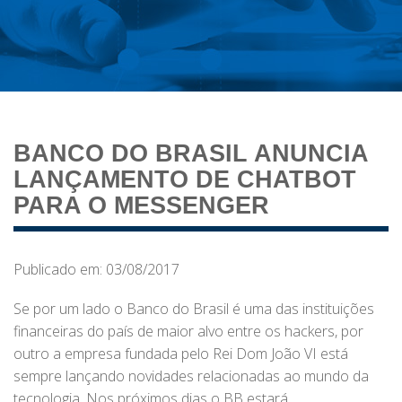
BANCO DO BRASIL ANUNCIA
LANÇAMENTO DE CHATBOT
PARA O MESSENGER
Publicado em: 03/08/2017
Se por um lado o Banco do Brasil é uma das instituições
financeiras do país de maior alvo entre os hackers, por
outro a empresa fundada pelo Rei Dom João VI está
sempre lançando novidades relacionadas ao mundo da
tecnologia. Nos próximos dias o BB estará