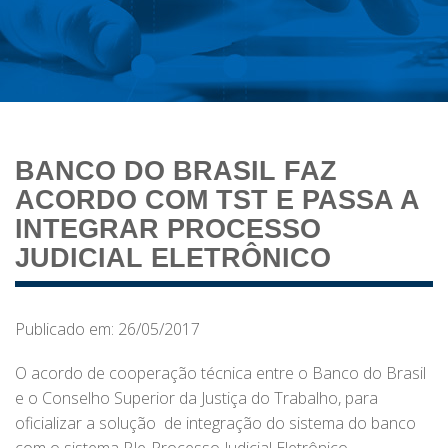
BANCO DO BRASIL FAZ
ACORDO COM TST E PASSA A
INTEGRAR PROCESSO
JUDICIAL ELETRÔNICO
Publicado em: 26/05/2017
O acordo de cooperação técnica entre o Banco do Brasil
e o Conselho Superior da Justiça do Trabalho, para
oficializar a solução de integração do sistema do banco