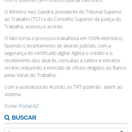
com o sistema PJe-Processo Judicial Eletrônico.
O Ministro Ives Gandra, presidente do Tribunal Superior
do Trabalho (TST) e do Conselho Superior da Justiça do
Trabalho, assinou o acordo.
O fato torna o processo trabalhista em 100% eletrônico,
fazendo o levantamento de alvarás judiciais, com a
segurança do certificado digital. Agiliza o crédito e o
recebimento dos alvarás, consultas a saldos e extratos
on-line, reduzindo a emissão de ofícios dirigidos ao Banco
pelas Varas do Trabalho.
Com a assinatura do Acordo, os TRT poderão aderir ao
sistema.
Fonte:
Portal AZ
BUSCAR