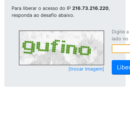
Para liberar o acesso
do IP
216.73.216.220
,
responda ao desafio abaixo.
Digite 
lado no
[trocar imagem]