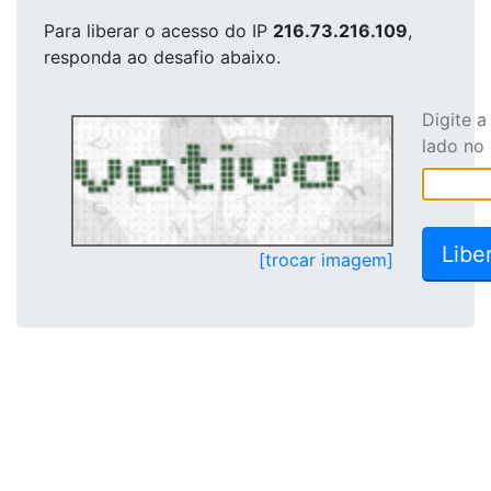
Para liberar o acesso
do IP
216.73.216.109
,
responda ao desafio abaixo.
Digite 
lado no
[trocar imagem]