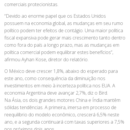
comerciais protecionistas.
“Devido ao enorme papel que os Estados Unidos
possuem na economia global, as mudanças em seu rumo
político podem ter efeitos de contágio. Uma maior política
fiscal expansiva pode gerar mais crescimento tanto dentro
como fora do país a longo prazo, mas as mudanças em
política comercial podem equilibrar estes benefícios”,
afirmou Ayhan Kose, diretor do relatório.
O México deve crescer 1,8%, abaixo do esperado para
este ano, como consequência da diminuição nos
investimentos em meio à incerteza política nos EUA. A
economia Argentina deve avançar 2,7%, diz o Bird.
Na Ásia, os dois grandes motores China e Índia mantêm
sólidas tendências. A primeira, imersa em processo de
reequilíbrio do modelo econômico, crescerá 6,5% neste
ano, e a segunda continuará com taxas superiores a 7,5%
nos próximos dois anos.