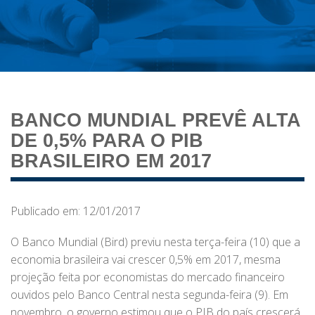
BANCO MUNDIAL PREVÊ ALTA
DE 0,5% PARA O PIB
BRASILEIRO EM 2017
Publicado em: 12/01/2017
O Banco Mundial (Bird) previu nesta terça-feira (10) que a
economia brasileira vai crescer 0,5% em 2017, mesma
projeção feita por economistas do mercado financeiro
ouvidos pelo Banco Central nesta segunda-feira (9). Em
novembro, o governo estimou que o PIB do país crescerá