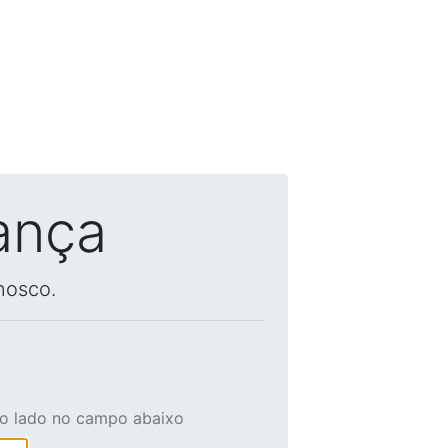
ança
nosco.
ao lado no campo abaixo