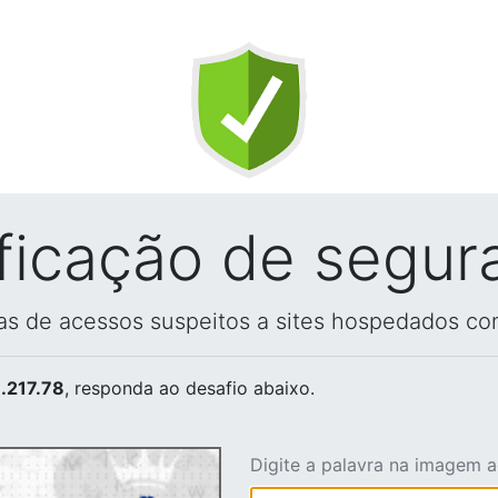
ificação de segur
vas de acessos suspeitos a sites hospedados co
.217.78
, responda ao desafio abaixo.
Digite a palavra na imagem 