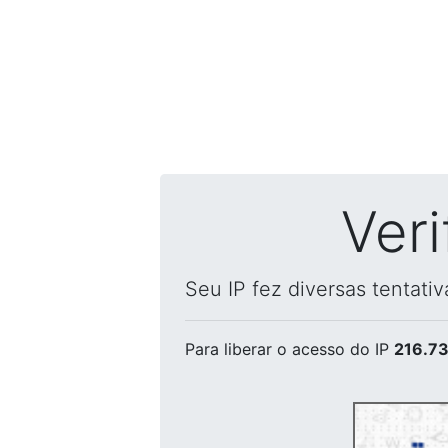
Ver
Seu IP fez diversas tentati
Para liberar o acesso
do IP
216.73