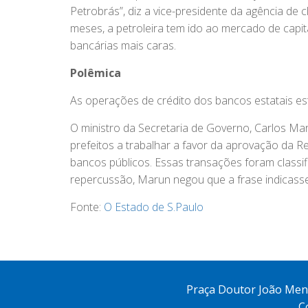
Petrobrás”, diz a vice-presidente da agência de 
meses, a petroleira tem ido ao mercado de capita
bancárias mais caras.
Polêmica
As operações de crédito dos bancos estatais es
O ministro da Secretaria de Governo, Carlos Mar
prefeitos a trabalhar a favor da aprovação da R
bancos públicos. Essas transações foram classi
repercussão, Marun negou que a frase indicass
Fonte:
O Estado de S.Paulo
Praça Doutor João Mende
C