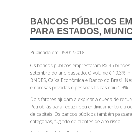
BANCOS PÚBLICOS EM
PARA ESTADOS, MUNIC
Publicado em: 05/01/2018
Os bancos públicos emprestaram R$ 46 bilhões a
setembro do ano passado. O volume é 10,3% inf
BNDES, Caixa Econômica e Banco do Brasil. Ness
empresas privadas e pessoas físicas caiu 1,9%.
Dois fatores ajudam a explicar a queda de recurs
Petrobrás para reduzir seu endividamento e tro
de capitais. Os bancos públicos também passar
categorias, fugindo de clientes de alto risco.