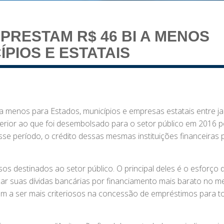
PRESTAM R$ 46 BI A MENOS
ÍPIOS E ESTATAIS
 menos para Estados, municípios e empresas estatais entre ja
erior ao que foi desembolsado para o setor público em 2016 p
e período, o crédito dessas mesmas instituições financeiras 
os destinados ao setor público. O principal deles é o esforço 
car suas dívidas bancárias por financiamento mais barato no 
am a ser mais criteriosos na concessão de empréstimos para t