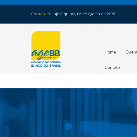
Boa tarde!
Hoje é quinta, 06 de agosto de 2026
Home
Quem
Contato