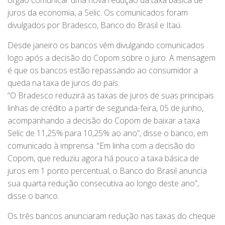
órgão comunicar uma nova redução da taxa básica de
juros da economia, a Selic. Os comunicados foram
divulgados por Bradesco, Banco do Brasil e Itaú.
Desde janeiro os bancos vêm divulgando comunicados
logo após a decisão do Copom sobre o juro. A mensagem
é que os bancos estão repassando ao consumidor a
queda na taxa de juros do país.
“O Bradesco reduzirá as taxas de juros de suas principais
linhas de crédito a partir de segunda-feira, 05 de junho,
acompanhando a decisão do Copom de baixar a taxa
Selic de 11,25% para 10,25% ao ano”, disse o banco, em
comunicado à imprensa. “Em linha com a decisão do
Copom, que reduziu agora há pouco a taxa básica de
juros em 1 ponto percentual, o Banco do Brasil anuncia
sua quarta redução consecutiva ao longo deste ano”,
disse o banco.
Os três bancos anunciaram redução nas taxas do cheque