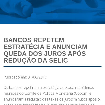
BANCOS REPETEM
ESTRATÉGIA E ANUNCIAM
QUEDA DOS JUROS APÓS
REDUÇÃO DA SELIC
Publicado em: 01/06/2017
Os bancos repetiram a estratégia adotada nas últimas
reuniões do Comitê de Política Monetária (Copom) e
anunciaram a redução das taxas de juros minutos após o