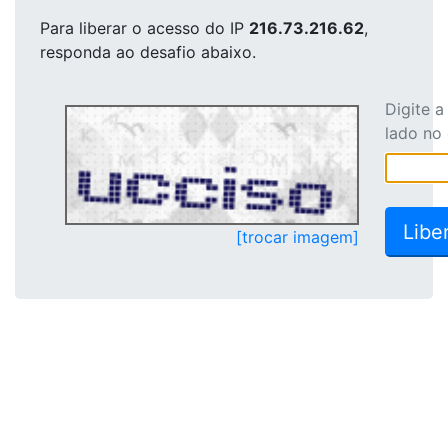
Para liberar o acesso
do IP
216.73.216.62
,
responda ao desafio abaixo.
Digite 
lado no
[trocar imagem]