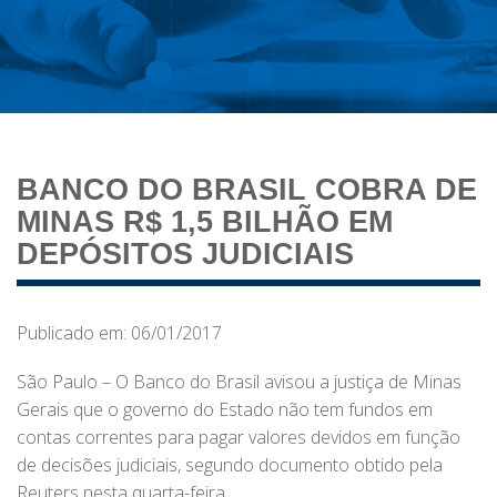
BANCO DO BRASIL COBRA DE
MINAS R$ 1,5 BILHÃO EM
DEPÓSITOS JUDICIAIS
Publicado em: 06/01/2017
São Paulo – O Banco do Brasil avisou a justiça de Minas
Gerais que o governo do Estado não tem fundos em
contas correntes para pagar valores devidos em função
de decisões judiciais, segundo documento obtido pela
Reuters nesta quarta-feira.