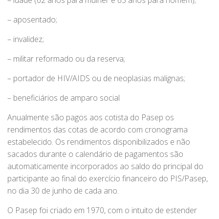
– idade (62 anos para mulher e 65 anos para homem);
– aposentado;
– invalidez;
– militar reformado ou da reserva;
– portador de HIV/AIDS ou de neoplasias malignas;
– beneficiários de amparo social
Anualmente são pagos aos cotista do Pasep os
rendimentos das cotas de acordo com cronograma
estabelecido. Os rendimentos disponibilizados e não
sacados durante o calendário de pagamentos são
automaticamente incorporados ao saldo do principal do
participante ao final do exercício financeiro do PIS/Pasep,
no dia 30 de junho de cada ano.
O Pasep foi criado em 1970, com o intuito de estender