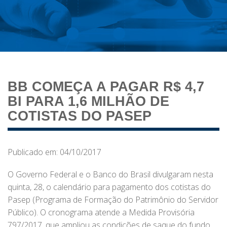
BB COMEÇA A PAGAR R$ 4,7
BI PARA 1,6 MILHÃO DE
COTISTAS DO PASEP
Publicado em: 04/10/2017
O Governo Federal e o Banco do Brasil divulgaram nesta
quinta, 28, o calendário para pagamento dos cotistas do
Pasep (Programa de Formação do Patrimônio do Servidor
Público). O cronograma atende a Medida Provisória
797/2017, que ampliou as condições de saque do fundo