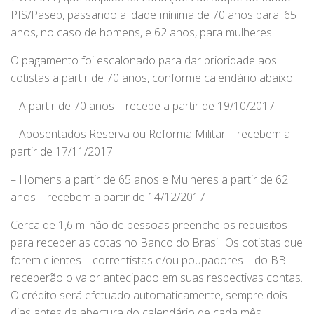
PIS/Pasep, passando a idade mínima de 70 anos para: 65
anos, no caso de homens, e 62 anos, para mulheres.
O pagamento foi escalonado para dar prioridade aos
cotistas a partir de 70 anos, conforme calendário abaixo:
– A partir de 70 anos – recebe a partir de 19/10/2017
– Aposentados Reserva ou Reforma Militar – recebem a
partir de 17/11/2017
– Homens a partir de 65 anos e Mulheres a partir de 62
anos – recebem a partir de 14/12/2017
Cerca de 1,6 milhão de pessoas preenche os requisitos
para receber as cotas no Banco do Brasil. Os cotistas que
forem clientes – correntistas e/ou poupadores – do BB
receberão o valor antecipado em suas respectivas contas.
O crédito será efetuado automaticamente, sempre dois
dias antes da abertura do calendário de cada mês.