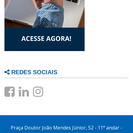
REDES SOCIAIS
Praça Doutor João Mendes Júnior, 52 - 11° andar -