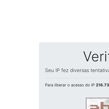
Ver
Seu IP fez diversas tentati
Para liberar o acesso
do IP
216.73