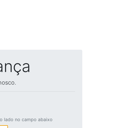
ança
nosco.
ao lado no campo abaixo