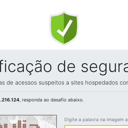
ificação de segur
vas de acessos suspeitos a sites hospedados co
.216.124
, responda ao desafio abaixo.
Digite a palavra na imagem 