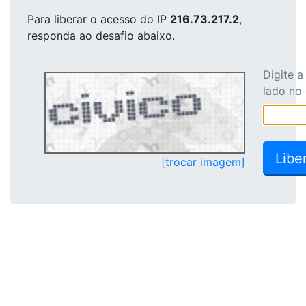
Para liberar o acesso
do IP
216.73.217.2
,
responda ao desafio abaixo.
Digite 
lado no
[trocar imagem]