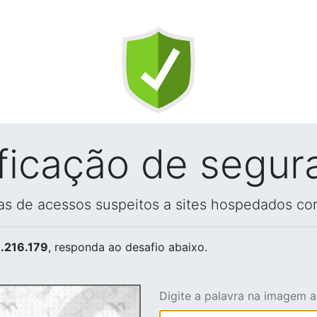
ificação de segur
vas de acessos suspeitos a sites hospedados co
.216.179
, responda ao desafio abaixo.
Digite a palavra na imagem 