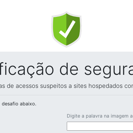
ificação de segur
vas de acessos suspeitos a sites hospedados co
 desafio abaixo.
Digite a palavra na imagem 