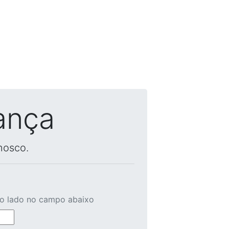
ança
nosco.
ao lado no campo abaixo