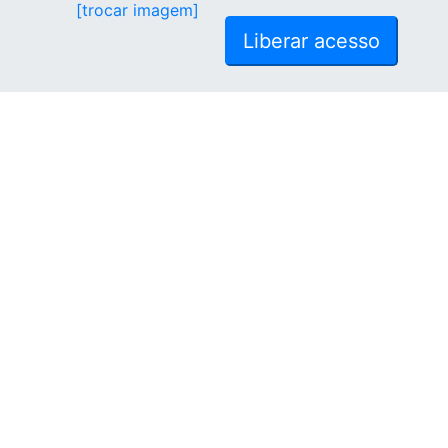
[trocar imagem]