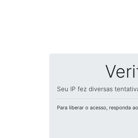
Ver
Seu IP fez diversas tentati
Para liberar o acesso
, responda ao