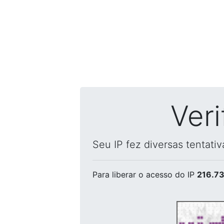
Ver
Seu IP fez diversas tentati
Para liberar o acesso
do IP
216.73