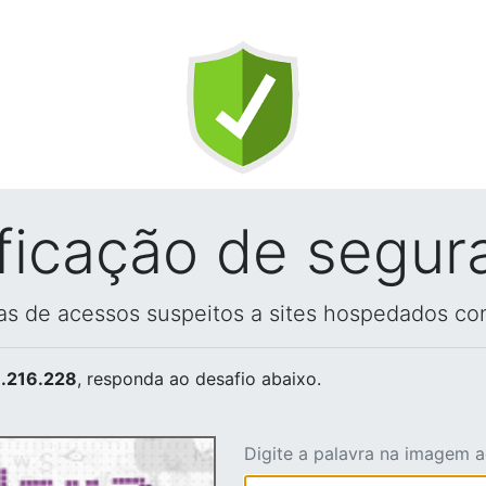
ificação de segur
vas de acessos suspeitos a sites hospedados co
.216.228
, responda ao desafio abaixo.
Digite a palavra na imagem 