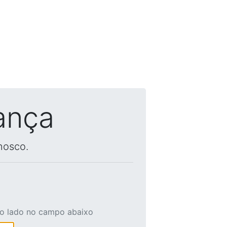
ança
nosco.
ao lado no campo abaixo