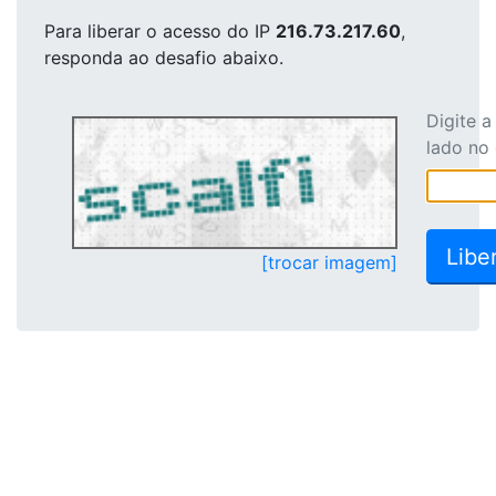
Para liberar o acesso
do IP
216.73.217.60
,
responda ao desafio abaixo.
Digite 
lado no
[trocar imagem]