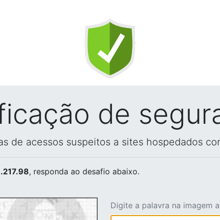
ificação de segur
vas de acessos suspeitos a sites hospedados co
.217.98
, responda ao desafio abaixo.
Digite a palavra na imagem 