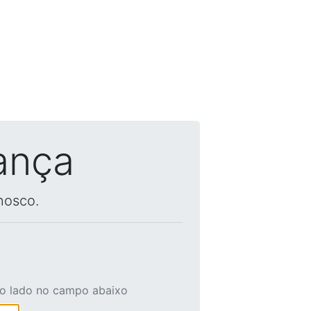
ança
nosco.
ao lado no campo abaixo