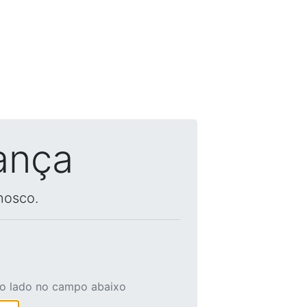
ança
nosco.
ao lado no campo abaixo