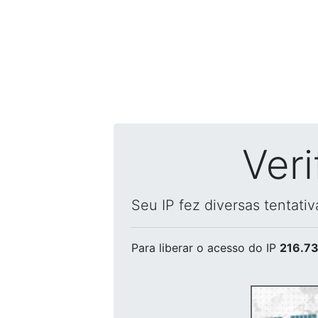
Ver
Seu IP fez diversas tentati
Para liberar o acesso
do IP
216.73