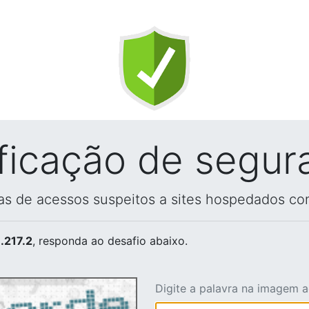
ificação de segur
vas de acessos suspeitos a sites hospedados co
.217.2
, responda ao desafio abaixo.
Digite a palavra na imagem 