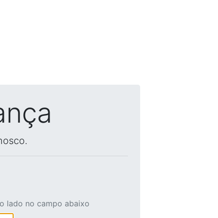
ança
nosco.
ao lado no campo abaixo