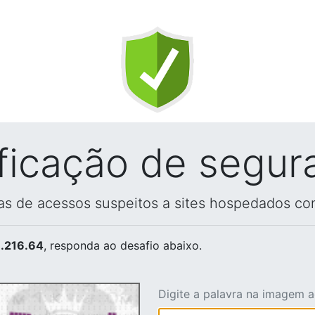
ificação de segur
vas de acessos suspeitos a sites hospedados co
.216.64
, responda ao desafio abaixo.
Digite a palavra na imagem 