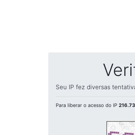
Ver
Seu IP fez diversas tentati
Para liberar o acesso
do IP
216.73