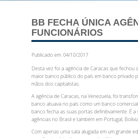
BB FECHA ÚNICA AGÊN
FUNCIONÁRIOS
Publicado em: 04/10/2017
Desta vez foi a agência de Caracas que fechou s
maior banco público do país em banco privado p
mãos dos capitalistas.
A agência de Caracas, na Venezuela, foi transfo
banco atuava no país como um banco comercial 
banco fecha as suas portas definitivamente. É a
agências no Brasil e também em Portugal, Bolívia
Com apenas uma sala alugada em um grande edi