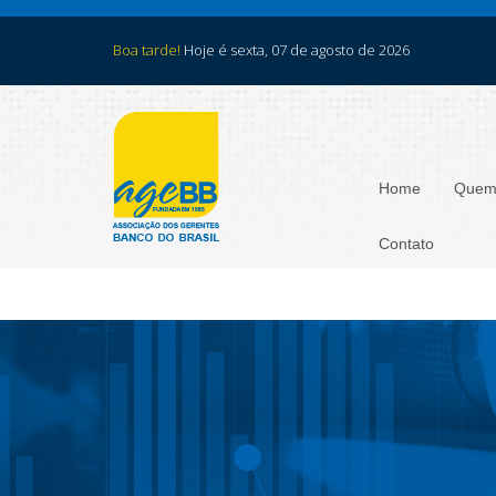
Boa tarde!
Hoje é sexta, 07 de agosto de 2026
Home
Quem
Contato