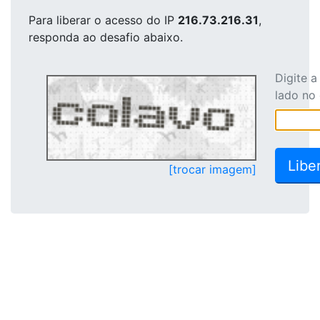
Para liberar o acesso
do IP
216.73.216.31
,
responda ao desafio abaixo.
Digite 
lado no
[trocar imagem]